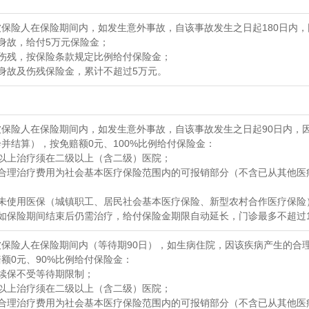
被保险人在保险期间内，如发生意外事故，自该事故发生之日起180日内
身故，给付5万元保险金；
）伤残，按保险条款规定比例给付保险金；
）身故及伤残保险金，累计不超过5万元。
被保险人在保险期间内，如发生意外事故，自该事故发生之日起90日内，
并结算），按免赔额0元、100%比例给付保险金：
）以上治疗须在二级以上（含二级）医院；
）合理治疗费用为社会基本医疗保险范围内的可报销部分（不含已从其他医
；
）未使用医保（城镇职工、居民社会基本医疗保险、新型农村合作医疗保险
）如保险期间结束后仍需治疗，给付保险金期限自动延长，门诊最多不超过1
被保险人在保险期间内（等待期90日），如生病住院，因该疾病产生的合
额0元、90%比例给付保险金：
）续保不受等待期限制；
）以上治疗须在二级以上（含二级）医院；
）合理治疗费用为社会基本医疗保险范围内的可报销部分（不含已从其他医