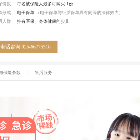
保份数
每名被保险人最多可购买 1份
单形式
电子保单
（电子保单与纸质保单具有同等的法律效力）
用人群
持有医保、身体健康的少儿
电话咨询 025-66775518
与保险条款
售后服务