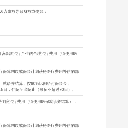
，因该事故导致身故或伤残：
因该事故治疗产生的合理治疗费用（须使用医
疗保障制度或保险计划获得医疗费用补偿的部
）就诊并结算，按60%比例给付保险金；
5日，住院至出院止（最多不超过90日）。
理住院治疗费用（须使用医保就诊并结算），
疗保障制度或保险计划获得医疗费用补偿的部