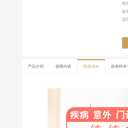
投
保
适
产品介绍
保障内容
投保须知
保单样本