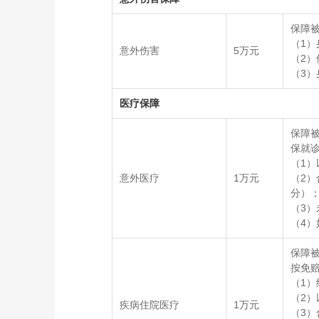
保障
（1）
意外伤害
5万元
（2
（3
医疗保障
保障
保就诊
（1
意外医疗
1万元
（2
分）
（3
（4
保障
按免赔
（1
（2
疾病住院医疗
1万元
（3